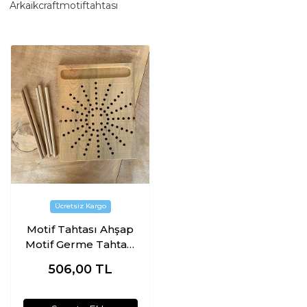
Arkaikcraftmotiftahtası
Motif Tahtası Ahşap
Motif Germe Tahtası
Yuvarlak Model
506,00
TL