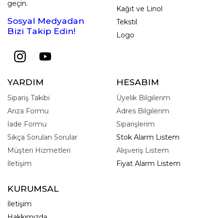
geçin.
Kağıt ve Linol
Sosyal Medyadan
Tekstil
Bizi Takip Edin!
Logo
YARDIM
HESABIM
Sipariş Takibi
Üyelik Bilgilerim
Arıza Formu
Adres Bilgilerim
İade Formu
Siparişlerim
Sıkça Sorulan Sorular
Stok Alarm Listem
Müşteri Hizmetleri
Alışveriş Listem
İletişim
Fiyat Alarm Listem
KURUMSAL
İletişim
Hakkımızda