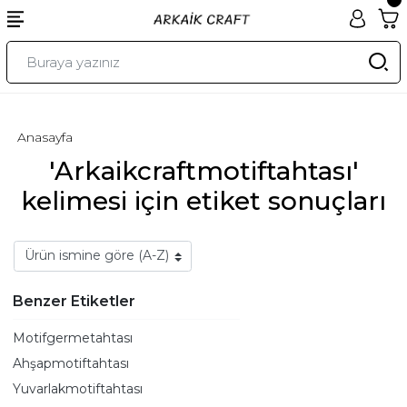
Anasayfa
'Arkaikcraftmotiftahtası'
kelimesi için etiket sonuçları
Benzer Etiketler
Motifgermetahtası
Ahşapmotiftahtası
Yuvarlakmotiftahtası