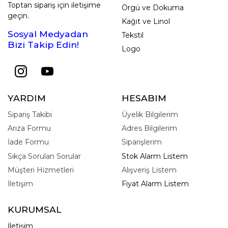
Toptan sipariş için iletişime
Örgü ve Dokuma
geçin.
Kağıt ve Linol
Sosyal Medyadan
Tekstil
Bizi Takip Edin!
Logo
YARDIM
HESABIM
Sipariş Takibi
Üyelik Bilgilerim
Arıza Formu
Adres Bilgilerim
İade Formu
Siparişlerim
Sıkça Sorulan Sorular
Stok Alarm Listem
Müşteri Hizmetleri
Alışveriş Listem
İletişim
Fiyat Alarm Listem
KURUMSAL
İletişim