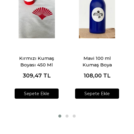
Kırmızı Kumaş
Mavi 100 ml
Boyası 450 Ml
Kumaş Boya
309,47
TL
108,00
TL
Sepete Ekle
Sepete Ekle