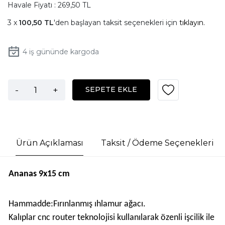
Havale Fiyatı : 269,50 TL
100,50 TL
'den başlayan taksit seçenekleri için
tıklayın.
4
iş gününde kargoda
-
+
SEPETE EKLE
Ürün Açıklaması
Taksit / Ödeme Seçenekleri
Ananas 9x15 cm
Hammadde:Fırınlanmış ıhlamur ağacı.
Kalıplar cnc router teknolojisi kullanılarak özenli işcilik ile