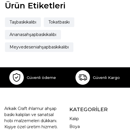
Ürün Etiketleri
Taşbaskıkalıbı
Tokatbaskı
Ananasahşapbaskıkalıbı
Meyvedeseniahşapbaskıkalıbı
Güvenli ödeme
Güvenli Kargo
Arkaik Craft ıhlamur ahşap
KATEGORİLER
baskı kalıpları ve sanatsal
Kalıp
hobi malzemeleri dükkanı.
Boya
Kişiye özel üretim hizmeti.