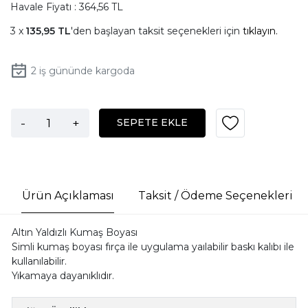
Havale Fiyatı : 364,56 TL
135,95 TL
'den başlayan taksit seçenekleri için
tıklayın.
2
iş gününde kargoda
-
+
SEPETE EKLE
Ürün Açıklaması
Taksit / Ödeme Seçenekleri
Altın Yaldızlı Kumaş Boyası
Simli kumaş boyası fırça ile uygulama yaılabilir baskı kalıbı ile
kullanılabilir.
Yıkamaya dayanıklıdır.