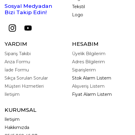
Sosyal Medyadan
Tekstil
Bizi Takip Edin!
Logo
YARDIM
HESABIM
Sipariş Takibi
Üyelik Bilgilerim
Arıza Formu
Adres Bilgilerim
İade Formu
Siparişlerim
Sıkça Sorulan Sorular
Stok Alarm Listem
Müşteri Hizmetleri
Alışveriş Listem
İletişim
Fiyat Alarm Listem
KURUMSAL
İletişim
Hakkımızda