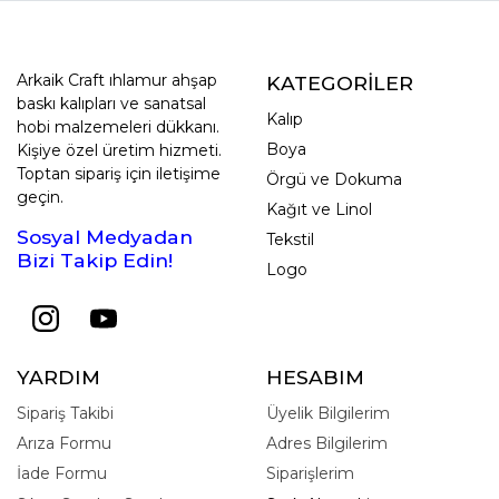
Arkaik Craft ıhlamur ahşap
KATEGORİLER
baskı kalıpları ve sanatsal
Kalıp
hobi malzemeleri dükkanı.
Boya
Kişiye özel üretim hizmeti.
Toptan sipariş için iletişime
Örgü ve Dokuma
geçin.
Kağıt ve Linol
Sosyal Medyadan
Tekstil
Bizi Takip Edin!
Logo
YARDIM
HESABIM
Sipariş Takibi
Üyelik Bilgilerim
Arıza Formu
Adres Bilgilerim
İade Formu
Siparişlerim