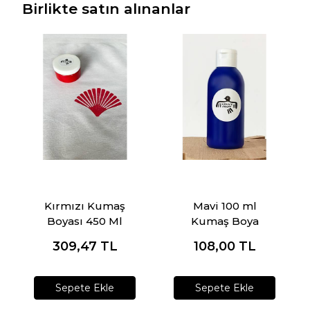
Birlikte satın alınanlar
Kırmızı Kumaş
Mavi 100 ml
Boyası 450 Ml
Kumaş Boya
309,47
TL
108,00
TL
Sepete Ekle
Sepete Ekle