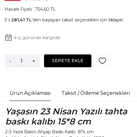
Havale Fiyatı : 754,60 TL
281,41 TL
'den başlayan taksit seçenekleri için
tıklayın.
4
iş gününde kargoda
-
+
SEPETE EKLE
Ürün Açıklaması
Taksit / Ödeme Seçenekleri
Yaşasın 23 Nisan Yazılı tahta
baskı kalıbı 15*8 cm
2-3 Yazılı Balon Ahşap Baskı Kalıbı 8*4 cm