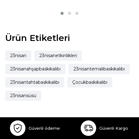
Ürün Etiketleri
23nisan
23nisanetkinlikleri
23nisanahşapbaskıkalıbı
23nisantemalıbaskıkalıbı
23nisantahtabaskıkalıbı
Çocukbaskıkalıbı
23nisansüsü
Güvenli ödeme
Güvenli Kargo