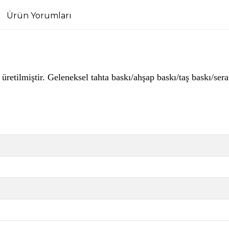
Ürün Yorumları
le üretilmiştir. Geleneksel tahta baskı/ahşap baskı/taş baskı/s