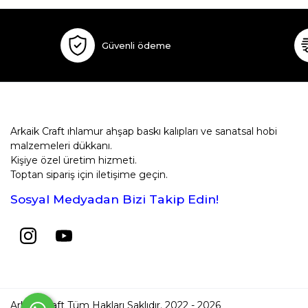
Güvenli ödeme
Arkaik Craft ıhlamur ahşap baskı kalıpları ve sanatsal hobi
malzemeleri dükkanı.
Kişiye özel üretim hizmeti.
Toptan sipariş için iletişime geçin.
Sosyal Medyadan Bizi Takip Edin!
Arkaik Craft Tüm Hakları Saklıdır. 2022 - 2026