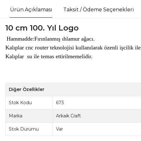
Ürün Açıklaması
Taksit / Ödeme Seçenekleri
10 cm 100. Yıl Logo
Hammadde:Fırınlanmış ıhlamur ağacı.
Kalıplar cnc router teknolojisi kullanılarak özenli işcilik i
Kalıplar su ile temas ettirilmemelidir.
Diğer Özellikler
Stok Kodu
673
Marka
Arkaik Craft
Stok Durumu
Var