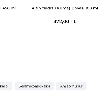
ı 450 ml
Altın Yaldızlı Kumaş Boyası 100 ml
372,00
TL
kalıbı
Seramikbaskıkalıbı
Ahşapmühür