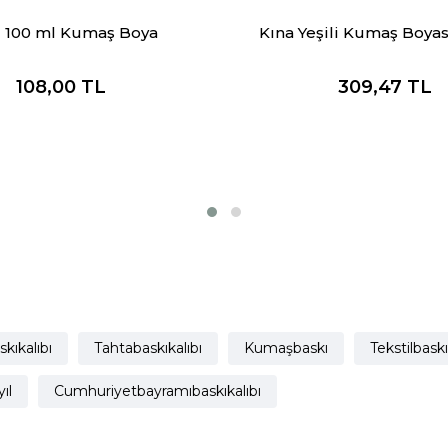
 100 ml Kumaş Boya
Kına Yeşili Kumaş Boyas
108,00
TL
309,47
TL
kıkalıbı
Tahtabaskıkalıbı
Kumaşbaskı
Tekstilbaskı
ıl
Cumhuriyetbayramıbaskıkalıbı