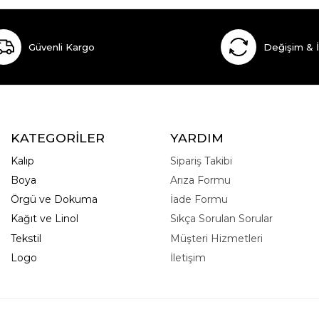
Güvenli Kargo
Değişim & 
KATEGORİLER
YARDIM
Kalıp
Sipariş Takibi
Boya
Arıza Formu
Örgü ve Dokuma
İade Formu
Kağıt ve Linol
Sıkça Sorulan Sorular
Tekstil
Müşteri Hizmetleri
Logo
İletişim