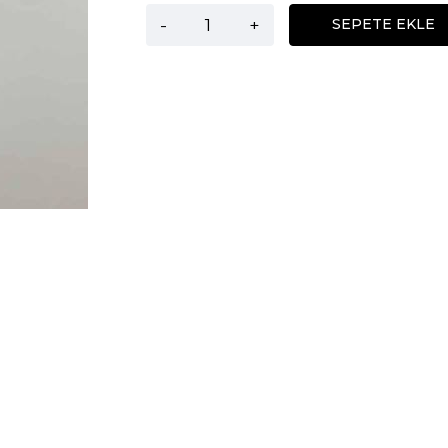
-
+
SEPETE EKLE